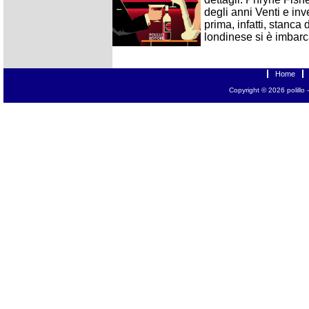
degli anni Venti e inv
prima, infatti, stanca 
londinese si è imbarca
Home
Copyright © 2026
polillo
-