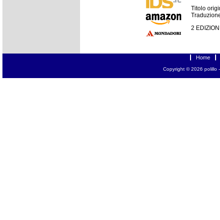
Titolo orig
Traduzione
2 EDIZION
Home
Copyright © 2026
polillo
-