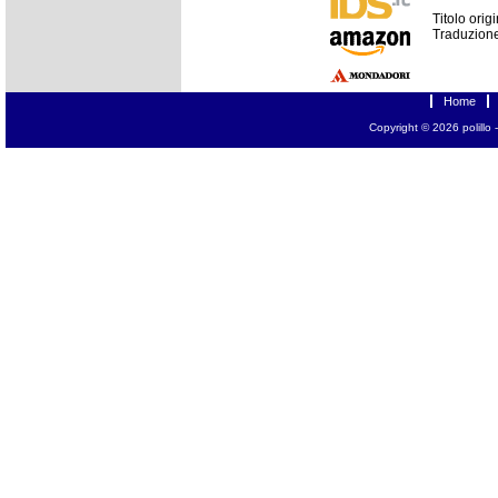
Titolo orig
Traduzione
Home
Copyright © 2026
polillo
-