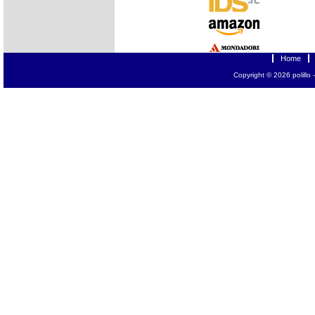
Home
Copyright © 2026
polillo
-